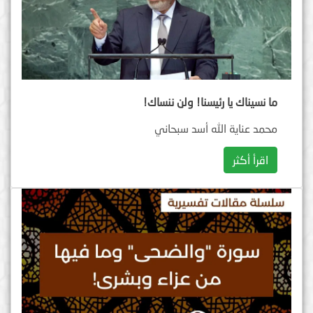
ما نسيناك يا رئيسنا! ولن ننساك!
محمد عناية الله أسد سبحاني
اقرأ أكثر