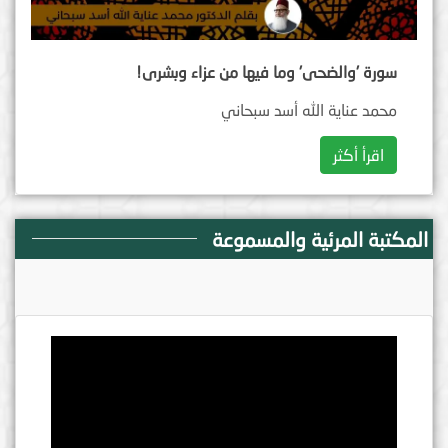
سورة 'والضحى' وما فيها من عزاء وبشرى!
محمد عناية الله أسد سبحاني
اقرأ أكثر
المكتبة المرئية والمسموعة