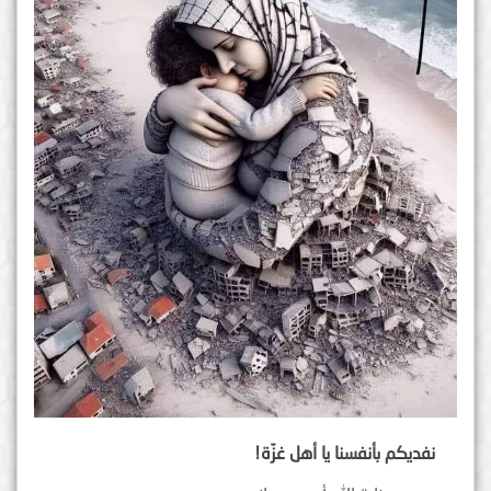
نفديكم بأنفسنا يا أهل غزّة!