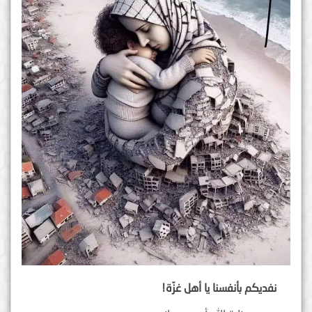
نفديكم بأنفسنا يا أهل غزّة!