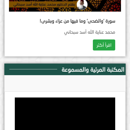
سورة 'والضحى' وما فيها من عزاء وبشرى!
محمد عناية الله أسد سبحاني
اقرأ أكثر
المكتبة المرئية والمسموعة