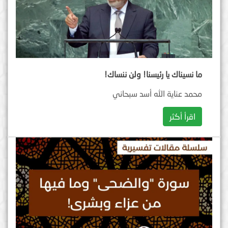
ما نسيناك يا رئيسنا! ولن ننساك!
محمد عناية الله أسد سبحاني
اقرأ أكثر