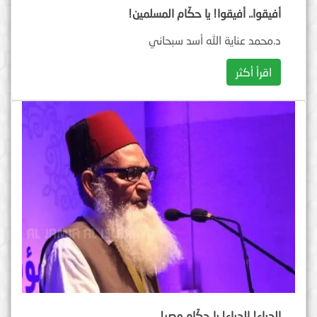
أفيقوا.. أفيقوا! يا حكّام المسلمين!
د.محمد عناية الله أسد سبحاني
اقرأ أكثر
الحياء! الحياء! يا حكّام مصر!