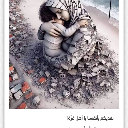
نفديكم بأنفسنا يا أهل غزّة!