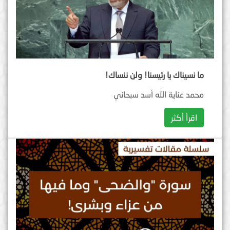
ما نسيناك يا رئيسنا! ولن ننساك!
محمد عناية الله أسد سبحاني
اقرأ أكثر