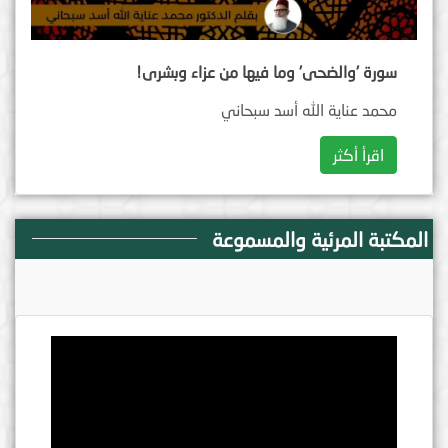
سورة 'والضحى' وما فيها من عزاء وبشرى!
محمد عناية الله أسد سبحاني
اقرأ أكثر
المكتبة المرئية والمسموعة